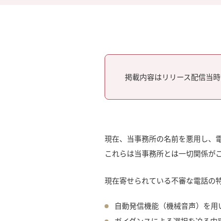
掲載内容はリリース配信当時
現在、当事務所の名前を悪用し、
これらは当事務所とは一切関係が
現在寄せられている不審な電話の
自動発信機能（機械音声）を用
ガイダンスによる選択を迫る内