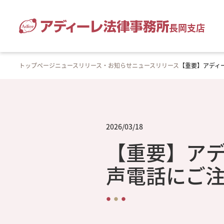
長岡支店
トップページ
ニュースリリース・お知らせ
ニュースリリース
【重要】アディ
2026/03/18
【重要】ア
声電話にご