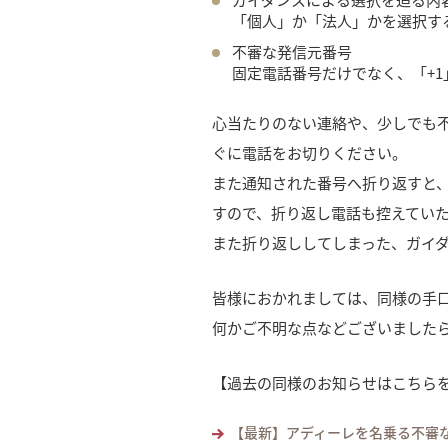
「個人」か「法人」かを選択す
不審な発信元番号
固定電話番号だけでなく、「+
心当たりのない連絡や、少しでも
ぐに電話をお切りください。
また通知された番号へ折り返すと
すので、折り返し電話も控えてい
また折り返ししてしまった、ガイ
皆様におかれましては、同様の手
何かご不明な点などございました
【過去の同様のお知らせはこちら
【最新】アディーレを名乗る不審