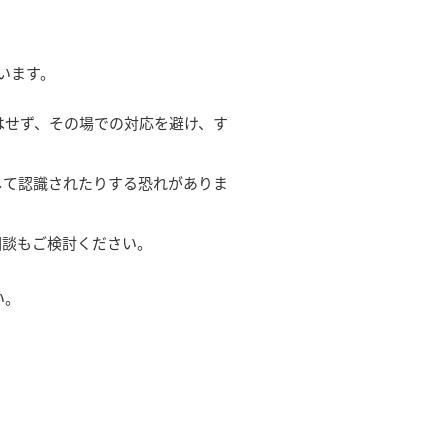
います。
はせず、その場での対応を避け、す
して認識されたりする恐れがありま
相談もご検討ください。
い。