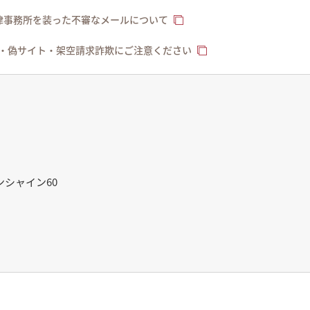
律事務所を装った不審なメールについて
文・偽サイト・架空請求詐欺にご注意ください
ンシャイン60
）