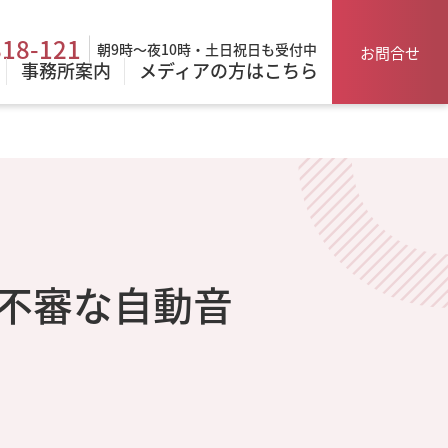
818-121
朝9時～夜10時・土日祝日も受付中
お問合せ
事務所案内
メディアの方はこちら
不審な自動音