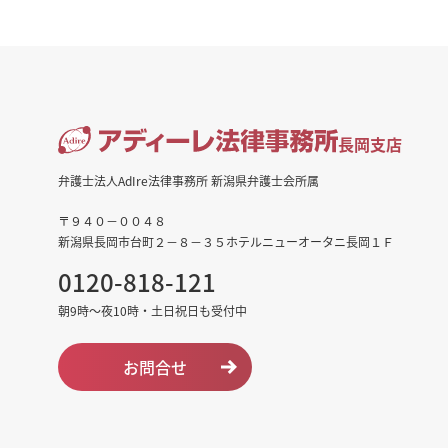
長岡支店
弁護士法人AdIre法律事務所 新潟県弁護士会所属
〒９４０－００４８
新潟県長岡市台町２－８－３５ホテルニューオータニ長岡１Ｆ
0120-818-121
朝9時～夜10時・土日祝日も受付中
お問合せ