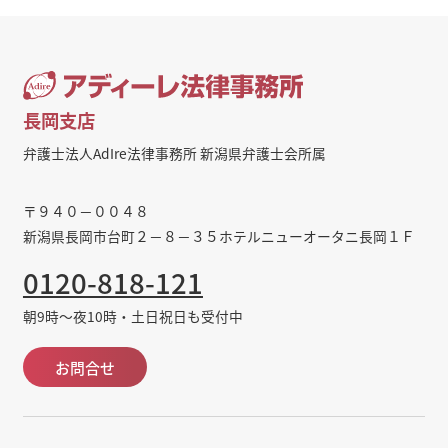
長岡支店
弁護士法人AdIre法律事務所 新潟県弁護士会所属
〒９４０－００４８
新潟県長岡市台町２－８－３５ホテルニューオータニ長岡１Ｆ
0120-818-121
朝9時～夜10時・土日祝日も受付中
お問合せ