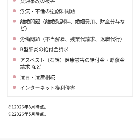
交通事故の被害
浮気・不倫の慰謝料問題
離婚問題（離婚慰謝料、婚姻費用、財産分与な
ど）
労働問題（不当解雇、残業代請求、退職代行）
B型肝炎の給付金請求
アスベスト（石綿）健康被害の給付金・賠償金
請求 など
遺言・遺産相続
インターネット権利侵害
※1
2026年8月時点。
※2
2026年5月時点。