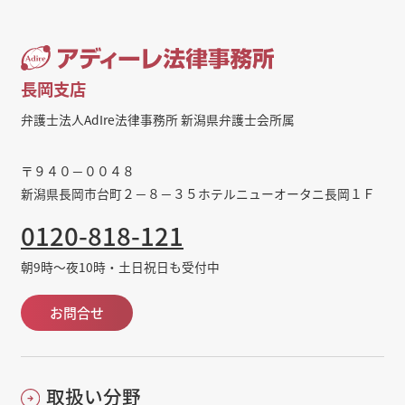
長岡支店
弁護士法人AdIre法律事務所 新潟県弁護士会所属
〒９４０－００４８
新潟県長岡市台町２－８－３５ホテルニューオータニ長岡１Ｆ
0120-818-121
朝9時～夜10時・土日祝日も受付中
お問合せ
取扱い分野