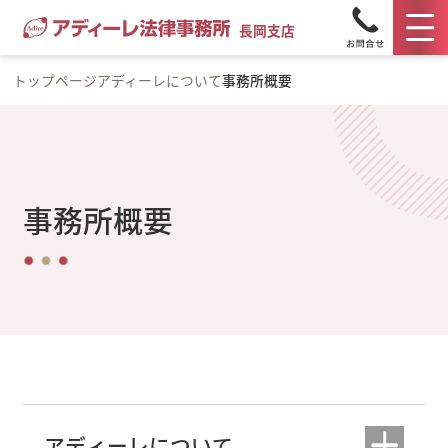
長岡支店
トップページ
アディーレについて
事務所概要
事務所概要
アディーレについて