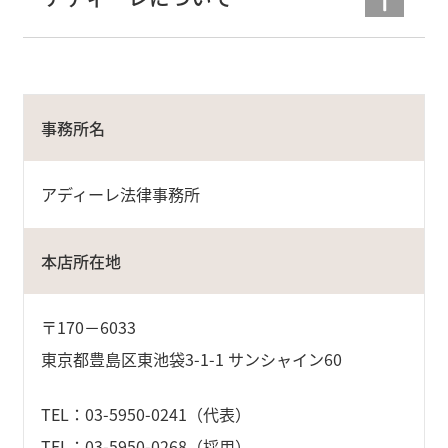
事務所名
アディーレ法律事務所
本店所在地
〒170－6033
東京都豊島区東池袋3-1-1 サンシャイン60
TEL：03-5950-0241（代表）
TEL：03-5950-0268（採用）